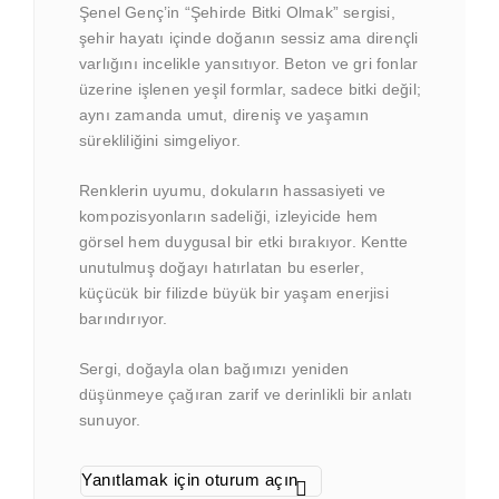
Şenel Genç’in “Şehirde Bitki Olmak” sergisi,
şehir hayatı içinde doğanın sessiz ama dirençli
varlığını incelikle yansıtıyor. Beton ve gri fonlar
üzerine işlenen yeşil formlar, sadece bitki değil;
aynı zamanda umut, direniş ve yaşamın
sürekliliğini simgeliyor.
Renklerin uyumu, dokuların hassasiyeti ve
kompozisyonların sadeliği, izleyicide hem
görsel hem duygusal bir etki bırakıyor. Kentte
unutulmuş doğayı hatırlatan bu eserler,
küçücük bir filizde büyük bir yaşam enerjisi
barındırıyor.
Sergi, doğayla olan bağımızı yeniden
düşünmeye çağıran zarif ve derinlikli bir anlatı
sunuyor.
Yanıtlamak için oturum açın