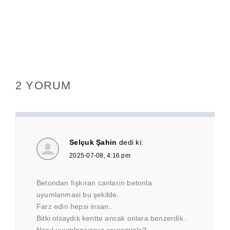
2 YORUM
Selçuk Şahin
dedi ki:
2025-07-08, 4:16 pm
Betondan fışkıran canların betonla
uyumlanmasi bu şekilde..
Farz edin hepsi insan..
Bitki olsaydık kentte ancak onlara benzerdik..