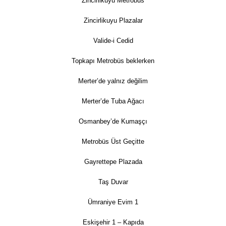
Zincirlikuyu Metrobüs
Zincirlikuyu Plazalar
Valide-i Cedid
Topkapı Metrobüs beklerken
Merter’de yalnız değilim
Merter’de Tuba Ağacı
Osmanbey’de Kumaşçı
Metrobüs Üst Geçitte
Gayrettepe Plazada
Taş Duvar
Ümraniye Evim 1
Eskişehir 1 – Kapıda