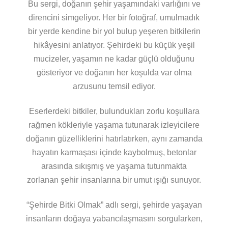
Bu sergi, doğanın şehir yaşamındaki varlığını ve
direncini simgeliyor. Her bir fotoğraf, umulmadık
bir yerde kendine bir yol bulup yeşeren bitkilerin
hikâyesini anlatıyor. Şehirdeki bu küçük yeşil
mucizeler, yaşamın ne kadar güçlü olduğunu
gösteriyor ve doğanın her koşulda var olma
arzusunu temsil ediyor.
Eserlerdeki bitkiler, bulundukları zorlu koşullara
rağmen kökleriyle yaşama tutunarak izleyicilere
doğanın güzelliklerini hatırlatırken, aynı zamanda
hayatın karmaşası içinde kaybolmuş, betonlar
arasında sıkışmış ve yaşama tutunmakta
zorlanan şehir insanlarına bir umut ışığı sunuyor.
“Şehirde Bitki Olmak” adlı sergi, şehirde yaşayan
insanların doğaya yabancılaşmasını sorgularken,