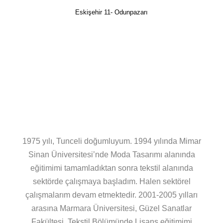
Eskişehir 11- Odunpazarı
1975 yılı, Tunceli doğumluyum. 1994 yılında Mimar
Sinan Üniversitesi’nde Moda Tasarımı alanında
eğitimimi tamamladıktan sonra tekstil alanında
sektörde çalışmaya başladım. Halen sektörel
çalışmalarım devam etmektedir. 2001-2005 yılları
arasına Marmara Üniversitesi, Güzel Sanatlar
Fakültesi, Tekstil Bölümünde Lisans eğitimimi