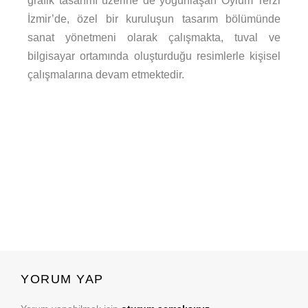
grafik tasarımı üzerine de yoğunlaşan Oylum Terzi
İzmir’de, özel bir kuruluşun tasarım bölümünde
sanat yönetmeni olarak çalışmakta, tuval ve
bilgisayar ortamında oluşturduğu resimlerle kişisel
çalışmalarına devam etmektedir.
YORUM YAP