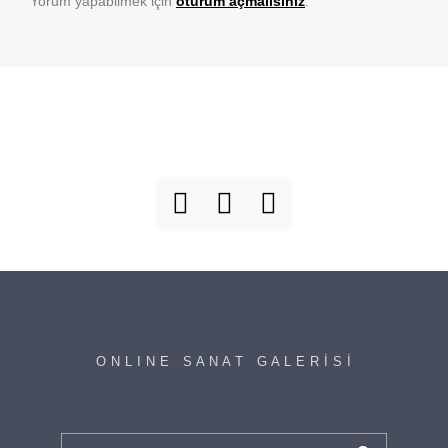
Yorum yapabilmek için
oturum açmalısınız
.
O N L I N E S A N A T G A L E R İ S İ