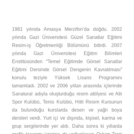
1981 yılında Amasya Merzifon’da doğdu. 2002
yılında Gazi Üniversitesi Güzel Sanatlar Eğitimi
Resim-iş Öğretmenliği Bölümünü bitirdi. 2007
yılında Gazi Üniversitesi Eğitim Bilimleri
Enstitüsünden “Temel Eğitimde Görsel Sanatlar
Eğitimi Dersinde Görsel Dengenin Kavratılması”
konulu teziyle Yüksek Lisans Programını
tamamladı. 2002 ve 2006 yılları arasında içlerinde
Sanatural adıyla oluşturduğu resim atölyesi ve Atlı
Spor Kulübü, Tenis Kulübü, Hitit Resim Kursunun
da bulunduğu kurslarda desen ve yağlı boya
dersleri verdi. Yurt içi ve dışında, kişisel, karma ve
grup sergilerinde yer aldı. Daha sonra ki yıllarda