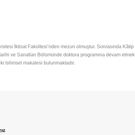
sitesi İktisat Fakültesi’nden mezun olmuştur. Sonrasında Kâtip
Tarihi ve Sanatları Bölümünde doktora programına devam etmekte
iki bilimsel makalesi bulunmaktadır.
nız
.