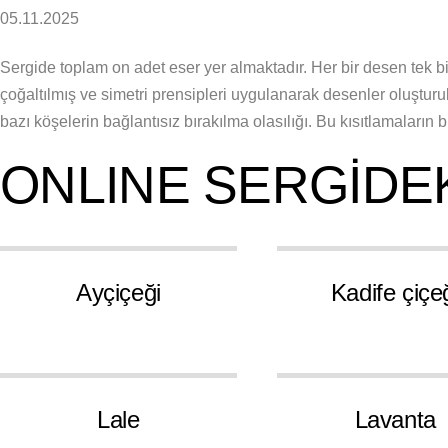
05.11.2025
Sergide toplam on adet eser yer almaktadır. Her bir desen tek bi
çoğaltılmış ve simetri prensipleri uygulanarak desenler oluşturul
bazı köşelerin bağlantısız bırakılma olasılığı. Bu kısıtlamalar
ONLINE SERGİDE
5
Ayçiçeği
Kadife çiçe
5
Lale
Lavanta