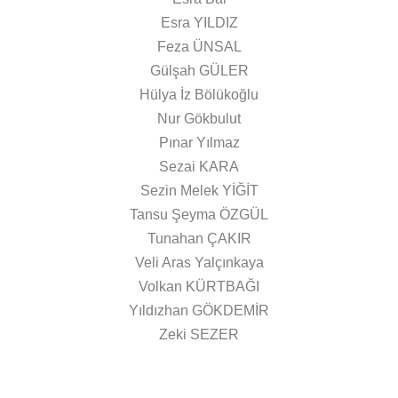
Esra YILDIZ
Feza ÜNSAL
Gülşah GÜLER
Hülya İz Bölükoğlu
Nur Gökbulut
Pınar Yılmaz
Sezai KARA
Sezin Melek YİĞİT
Tansu Şeyma ÖZGÜL
Tunahan ÇAKIR
Veli Aras Yalçınkaya
Volkan KÜRTBAĞI
Yıldızhan GÖKDEMİR
Zeki SEZER