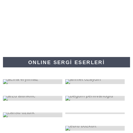
ONLINE SERGİ ESERLERİ
1
0
0
0
1
0