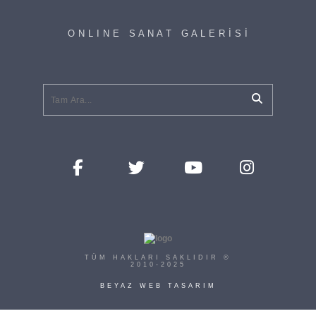
O N L I N E S A N A T G A L E R İ S İ
TÜM HAKLARI SAKLIDIR ©
2010-2025
BEYAZ WEB TASARIM