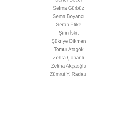
Selma Gürbüz
Sema Boyancı
Serap Etike
Şirin İskit
Şükriye Dikmen
Tomur Atagök
Zehra Çobanlı
Zeliha Akçaoğlu
Zümrüt Y. Radau