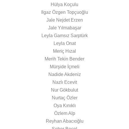
Hülya Koçulu
Ilgaz Özgen Topçuoğlu
Jale Nejdet Erzen
Jale Yılmabaşar
Leyla Gamsız Sarptürk
Leyla Onat
Meriç Hızal
Merih Tekin Bender
Mürşide İçmeli
Nadide Akdeniz
Nazlı Ecevit
Nur Gökbulut
Nurtaç Özler
Oya Kınıklı
Özlem Alp
Reyhan Abacıoğlu
Seher Becel