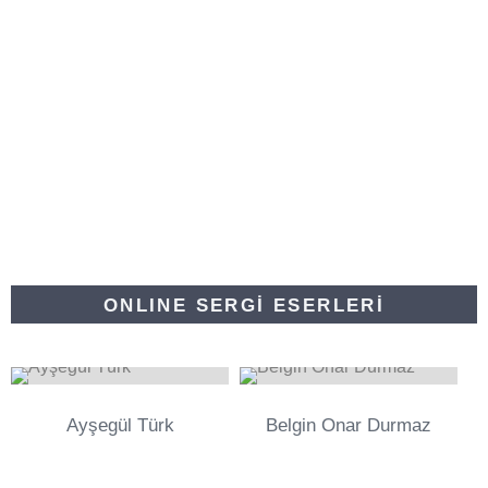
ONLINE SERGİ ESERLERİ
0
0
Ayşegül Türk
Belgin Onar Durmaz