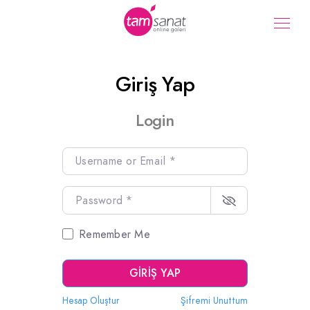
Giriş Yap
Login
Username or Email
*
Password
*
Remember Me
GIRIŞ YAP
Hesap Oluştur
Şifremi Unuttum